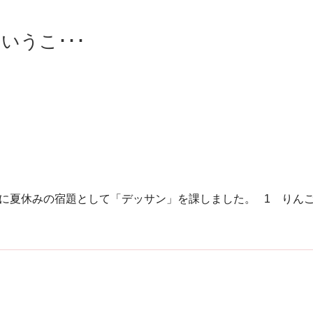
いうこ･･･
に夏休みの宿題として「デッサン」を課しました。 1 りんご