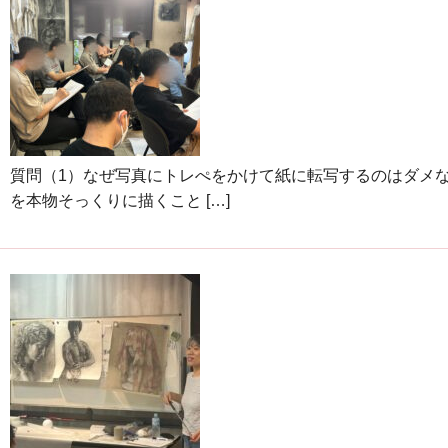
質問（1）なぜ写真にトレぺをかけて紙に転写するのはダメ
を本物そっくりに描くこと […]