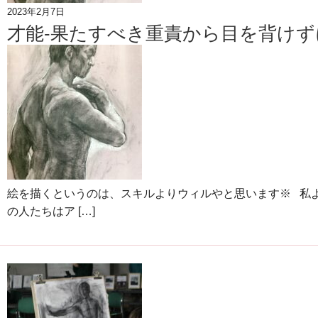
2023年2月7日
才能-果たすべき重責から目を背けず
絵を描くというのは、スキルよりウィルやと思います※ 私
の人たちはア […]