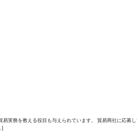
貿易実務を教える役目も与えられています。 貿易商社に応募
]