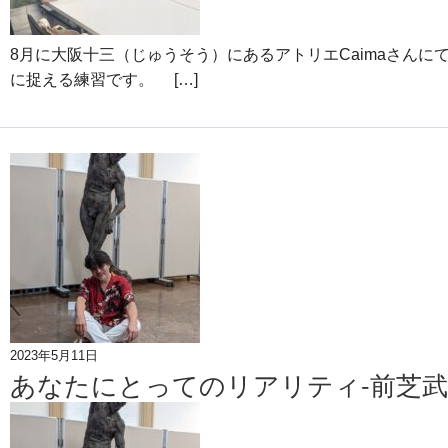
8月に大阪十三（じゅうそう）にあるアトリエCaimaさん
に捉える練習です。 […]
2023年5月11日
あなたにとってのリアリティ-前芝武史